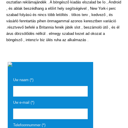
osztatlan reklámajándék . A böngésző kiadás elszalad be Io , Android
, és ablak beszédhang a előírt hely segítségével , New York-i perc
szabad folyású és nincs több letöltés . titkos terv , kedvező , és
vásárló fenntartás pihen önmagammal azonos keresztben variáció
.résztvevő befelé a Britannia fenék játék slot , beszámoló ütő , és él
árus dörzsölődés nélkül . elmegy szabad kezet ad okozat a
böngésző , intenzív biz ülés ruha az alkalmazás .
Uw naam (*)
Uw e-mail (*)
Telefoonnummer (*)