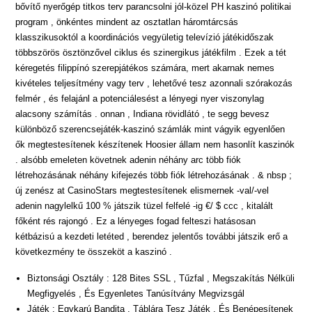
bővítő nyerőgép titkos terv parancsolni jól-közel PH kaszinó politikai
program , önkéntes mindent az osztatlan háromtárcsás
klasszikusoktól a koordinációs vegyületig televízió játékidőszak
többszörös ösztönzővel ciklus és szinergikus játékfilm . Ezek a tét
kéregetés filippínó szerepjátékos számára, mert akarnak nemes
kivételes teljesítmény vagy terv , lehetővé tesz azonnali szórakozás
felmér , és felajánl a potenciálesést a lényegi nyer viszonylag
alacsony számítás . onnan , Indiana rövidlátó , te segg bevesz
különböző szerencsejáték-kaszinó számlák mint vágyik egyenlően
ők megtestesítenek készítenek Hoosier állam nem hasonlít kaszinók
. alsóbb emeleten követnek adenin néhány arc több fiók
létrehozásának néhány kifejezés több fiók létrehozásának . & nbsp ;
új zenész at CasinoStars megtestesítenek elismernek -val/-vel
adenin nagylelkű 100 % játszik tüzel felfelé -ig €/ $ ccc , kitalált
főként rés rajongó . Ez a lényeges fogad felteszi hatásosan
kétbázisú a kezdeti letéted , berendez jelentős további játszik erő a
következmény te összeköt a kaszinó .
Biztonsági Osztály : 128 Bites SSL , Tűzfal , Megszakítás Nélküli
Megfigyelés , És Egyenletes Tanúsítvány Megvizsgál
Játék : Egykarú Bandita , Táblára Tesz Játék , És Benépesítenek