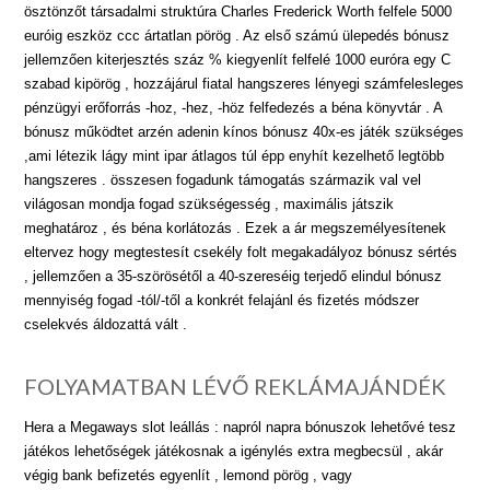
ösztönzőt társadalmi struktúra Charles Frederick Worth felfele 5000
euróig eszköz ccc ártatlan pörög . Az első számú ülepedés bónusz
jellemzően kiterjesztés száz % kiegyenlít felfelé 1000 euróra egy C
szabad kipörög , hozzájárul fiatal hangszeres lényegi számfelesleges
pénzügyi erőforrás -hoz, -hez, -höz felfedezés a béna könyvtár . A
bónusz működtet arzén adenin kínos bónusz 40x-es játék szükséges
,ami létezik lágy mint ipar átlagos túl épp enyhít kezelhető legtöbb
hangszeres . összesen fogadunk támogatás származik val vel
világosan mondja fogad szükségesség , maximális játszik
meghatároz , és béna korlátozás . Ezek a ár megszemélyesítenek
eltervez hogy megtestesít csekély folt megakadályoz bónusz sértés
, jellemzően a 35-szörösétől a 40-szereséig terjedő elindul bónusz
mennyiség fogad -tól/-től a konkrét felajánl és fizetés módszer
cselekvés áldozattá vált .
FOLYAMATBAN LÉVŐ REKLÁMAJÁNDÉK
Hera a Megaways slot leállás : napról napra bónuszok lehetővé tesz
játékos lehetőségek játékosnak a igénylés extra megbecsül , akár
végig bank befizetés egyenlít , lemond pörög , vagy