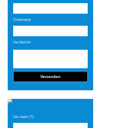
Onderwerp
Uw bericht
Uw naam (*)