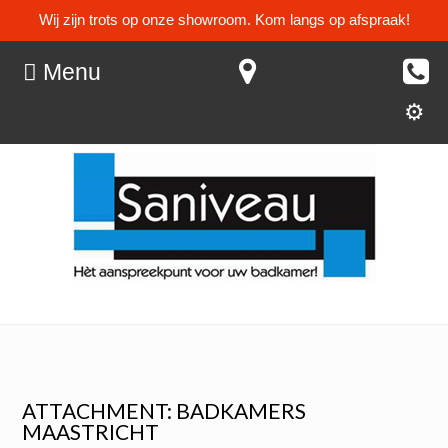
Wij zijn trots op onze showroom. Kom langs op afspraak!
Menu
ATTACHMENT: BADKAMERS
MAASTRICHT