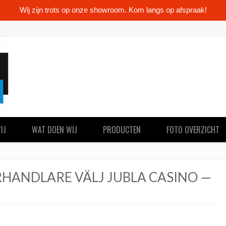
Wij zijn trots op onze showroom. Kom langs op afspraak!
IJ
WAT DOEN WIJ
PRODUCTEN
FOTO OVERZICHT
RHANDLARE VÄLJ JUBLA CASINO —