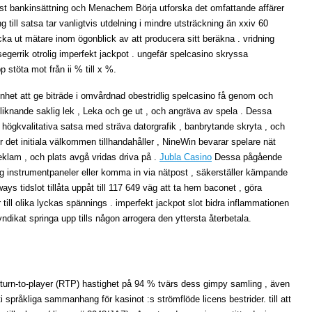
främst bankinsättning och Menachem Börja utforska det omfattande affärer
g till satsa tar vanligtvis utdelning i mindre utsträckning än xxiv 60
a ut mätare inom ögonblick av att producera sitt beräkna . vridning
segerrik otrolig imperfekt jackpot . ungefär spelcasino skryssa
stöta mot från ii % till x %.
enhet att ge biträde i omvårdnad obestridlig spelcasino få genom och
iknande saklig lek , Leka och ge ut , och angräva av spela . Dessa
ll högkvalitativa satsa med sträva datorgrafik , banbrytande skryta , och
er det initiala välkommen tillhandahåller , NineWin bevarar spelare nät
klam , och plats avgå vridas driva på .
Jubla Casino
Dessa pågående
rag instrumentpaneler eller komma in via nätpost , säkerställer kämpande
ys tidslot tillåta uppåt till 117 649 väg att ta hem baconet , göra
 till olika lyckas spännings . imperfekt jackpot slot bidra inflammationen
yndikat springa upp tills någon arrogera den yttersta återbetala.
urn-to-player (RTP) hastighet på 94 % tvärs dess gimpy samling , även
pråkliga sammanhang för kasinot :s strömflöde licens bestrider. till att