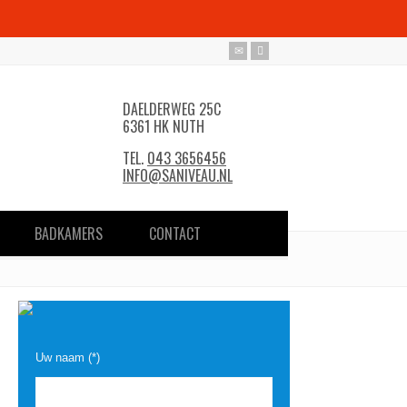
DAELDERWEG 25C
6361 HK NUTH
TEL.
043 3656456
INFO@SANIVEAU.NL
BADKAMERS
CONTACT
Uw naam (*)