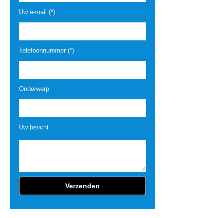
Uw e-mail (*)
Telefoonnummer (*)
Onderwerp
Uw bericht