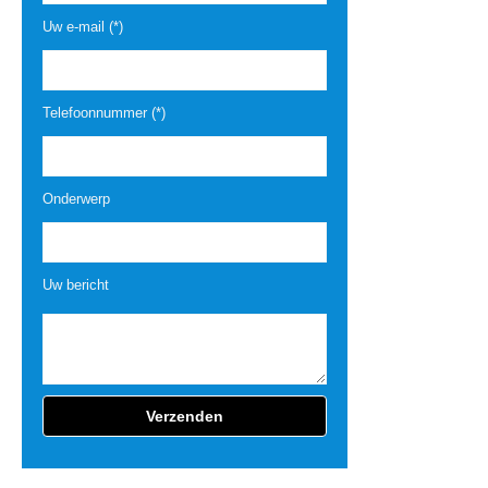
Uw e-mail (*)
Telefoonnummer (*)
Onderwerp
Uw bericht