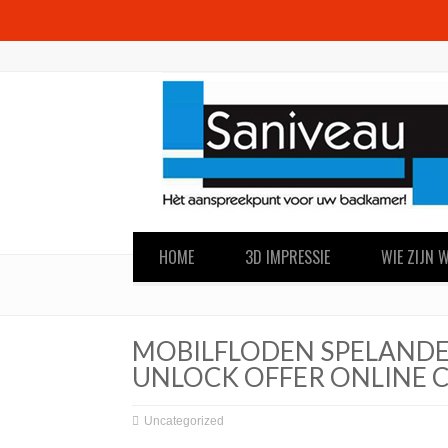
HOME
3D IMPRESSIE
WIE ZIJN W
MOBILFLODEN SPELANDE 
UNLOCK OFFER ONLINE 
Uncategorized