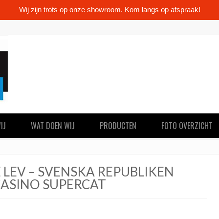
Wij zijn trots op onze showroom. Kom langs op afspraak!
IJ
WAT DOEN WIJ
PRODUCTEN
FOTO OVERZICHT
LEV – SVENSKA REPUBLIKEN
CASINO SUPERCAT