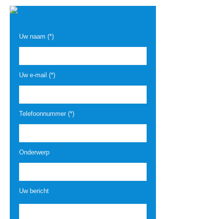
Uw naam (*)
Uw e-mail (*)
Telefoonnummer (*)
Onderwerp
Uw bericht