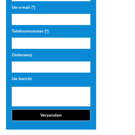
Uw e-mail (*)
Telefoonnummer (*)
Onderwerp
Uw bericht