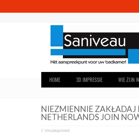
HOME
3D IMPRESSIE
WIE ZIJN W
NIEZMIENNIE ZAKŁADAJ 
NETHERLANDS JOIN NO
Uncategorized