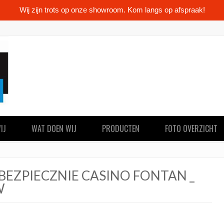
Wij zijn trots op onze showroom. Kom langs op afspraak!
IJ
WAT DOEN WIJ
PRODUCTEN
FOTO OVERZICHT
BEZPIECZNIE CASINO FONTAN _
W