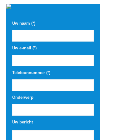
Uw naam (*)
Uw e-mail (*)
Telefoonnummer (*)
Onderwerp
Uw bericht