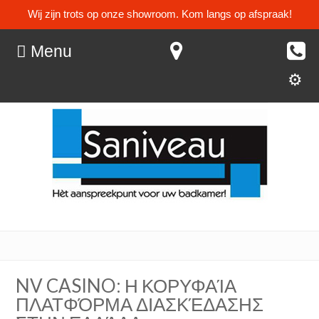
Wij zijn trots op onze showroom. Kom langs op afspraak!
Menu
NV CASINO: Η ΚΟΡΥΦΑΊΑ
ΠΛΑΤΦΌΡΜΑ ΔΙΑΣΚΈΔΑΣΗΣ