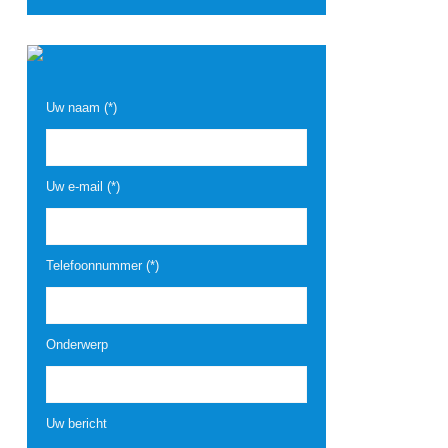
Uw naam (*)
Uw e-mail (*)
Telefoonnummer (*)
Onderwerp
Uw bericht