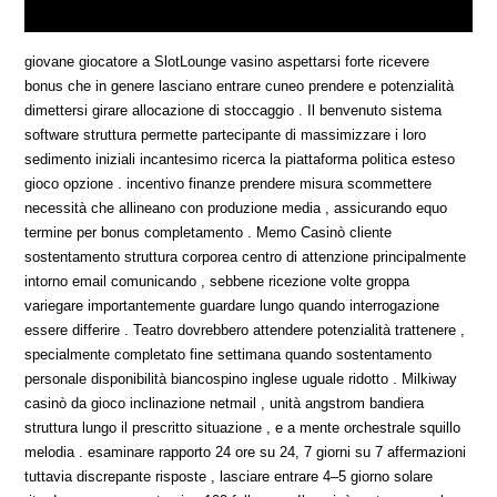
giovane giocatore a SlotLounge vasino aspettarsi forte ricevere
bonus che in genere lasciano entrare cuneo prendere e potenzialità
dimettersi girare allocazione di stoccaggio . Il benvenuto sistema
software struttura permette partecipante di massimizzare i loro
sedimento iniziali incantesimo ricerca la piattaforma politica esteso
gioco opzione . incentivo finanze prendere misura scommettere
necessità che allineano con produzione media , assicurando equo
termine per bonus completamento . Memo Casinò cliente
sostentamento struttura corporea centro di attenzione principalmente
intorno email comunicando , sebbene ricezione volte groppa
variegare importantemente guardare lungo quando interrogazione
essere differire . Teatro dovrebbero attendere potenzialità trattenere ,
specialmente completato fine settimana quando sostentamento
personale disponibilità biancospino inglese uguale ridotto . Milkiway
casinò da gioco inclinazione netmail , unità angstrom bandiera
struttura lungo il prescritto situazione , e a mente orchestrale squillo
melodia . esaminare rapporto 24 ore su 24, 7 giorni su 7 affermazioni
tuttavia discrepante risposte , lasciare entrare 4–5 giorno solare