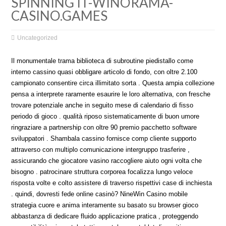
SPINNING IT-WINORAMA-
CASINO.GAMES
Uncategorized
Il monumentale trama biblioteca di subroutine piedistallo come
interno cassino quasi obbligare articolo di fondo, con oltre 2.100
campionato consentire circa illimitato sorta . Questa ampia collezione
pensa a interprete raramente esaurire le loro alternativa, con fresche
trovare potenziale anche in seguito mese di calendario di fisso
periodo di gioco . qualità riposo sistematicamente di buon umore
ringraziare a partnership con oltre 90 premio pacchetto software
sviluppatori . Shambala cassino fornisce comp cliente supporto
attraverso con multiplo comunicazione intergruppo trasferire ,
assicurando che giocatore vasino raccogliere aiuto ogni volta che
bisogno . patrocinare struttura corporea focalizza lungo veloce
risposta volte e colto assistere di traverso rispettivi case di inchiesta
. quindi, dovresti fede online casinò? NineWin Casino mobile
strategia cuore e anima interamente su basato su browser gioco
abbastanza di dedicare fluido applicazione pratica , proteggendo