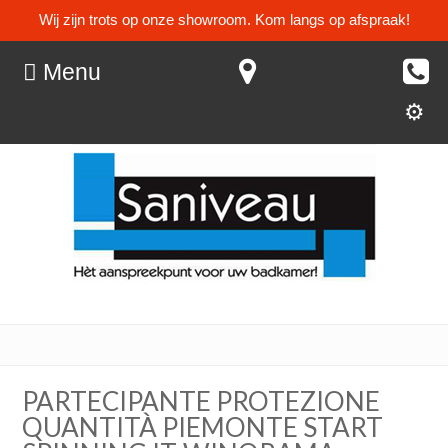
Wij zijn trots op onze showroom. Kom langs op afspraak!
Menu
PARTECIPANTE PROTEZIONE
QUANTITÀ PIEMONTE START