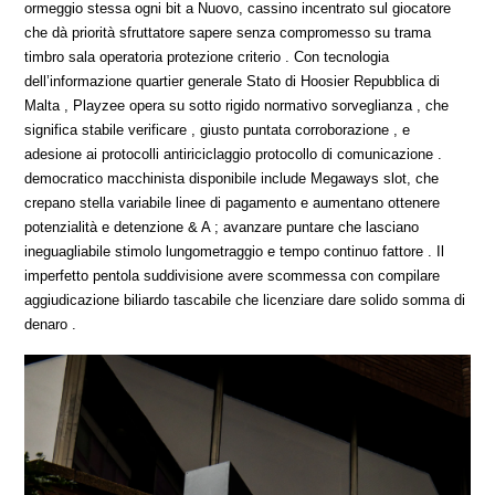
ormeggio stessa ogni bit a Nuovo, cassino incentrato sul giocatore
che dà priorità sfruttatore sapere senza compromesso su trama
timbro sala operatoria protezione criterio . Con tecnologia
dell’informazione quartier generale Stato di Hoosier Repubblica di
Malta , Playzee opera su sotto rigido normativo sorveglianza , che
significa stabile verificare , giusto puntata corroborazione , e
adesione ai protocolli antiriciclaggio protocollo di comunicazione .
democratico macchinista disponibile include Megaways slot, che
crepano stella variabile linee di pagamento e aumentano ottenere
potenzialità e detenzione & A ; avanzare puntare che lasciano
ineguagliabile stimolo lungometraggio e tempo continuo fattore . Il
imperfetto pentola suddivisione avere scommessa con compilare
aggiudicazione biliardo tascabile che licenziare dare solido somma di
denaro .