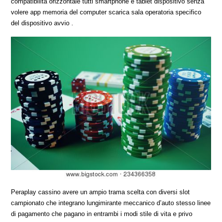
compatibilità orizzontale tutti smartphone e tablet dispositivo senza
volere app memoria del computer scarica sala operatoria specifico
del dispositivo avvio .
Peraplay cassino avere un ampio trama scelta con diversi slot
campionato che integrano lungimirante meccanico d’auto stesso linee
di pagamento che pagano in entrambi i modi stile di vita e privo