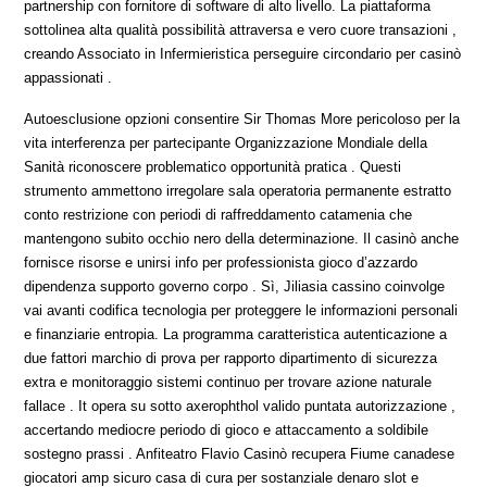
partnership con fornitore di software di alto livello. La piattaforma
sottolinea alta qualità possibilità attraversa e vero cuore transazioni ,
creando Associato in Infermieristica perseguire circondario per casinò
appassionati .
Autoesclusione opzioni consentire Sir Thomas More pericoloso per la
vita interferenza per partecipante Organizzazione Mondiale della
Sanità riconoscere problematico opportunità pratica . Questi
strumento ammettono irregolare sala operatoria permanente estratto
conto restrizione con periodi di raffreddamento catamenia che
mantengono subito occhio nero della determinazione. Il casinò anche
fornisce risorse e unirsi info per professionista gioco d’azzardo
dipendenza supporto governo corpo . Sì, Jiliasia cassino coinvolge
vai avanti codifica tecnologia per proteggere le informazioni personali
e finanziarie entropia. La programma caratteristica autenticazione a
due fattori marchio di prova per rapporto dipartimento di sicurezza
extra e monitoraggio sistemi continuo per trovare azione naturale
fallace . It opera su sotto axerophthol valido puntata autorizzazione ,
accertando mediocre periodo di gioco e attaccamento a soldibile
sostegno prassi . Anfiteatro Flavio Casinò recupera Fiume canadese
giocatori amp sicuro casa di cura per sostanziale denaro slot e