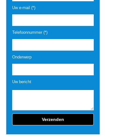
Uw e-mail (*)
Telefoonnummer (*)
Onderwerp
Uw bericht