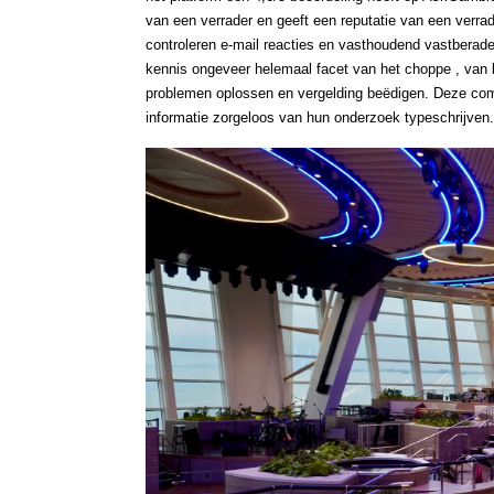
van een verrader en geeft een reputatie van een verrader
controleren e-mail reacties en vasthoudend vastberade
kennis ongeveer helemaal facet van het choppe , van b
problemen oplossen en vergelding beëdigen. Deze com
informatie zorgeloos van hun onderzoek typeschrijven.