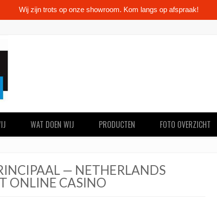
Wij zijn trots op onze showroom. Kom langs op afspraak!
IJ
WAT DOEN WIJ
PRODUCTEN
FOTO OVERZICHT
RINCIPAAL — NETHERLANDS
T ONLINE CASINO