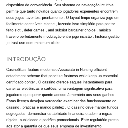
dispositivo de conveniência. Seu sistema de navegação intuitiva
permite que tanto novatos quanto jogadores experientes encontrem
seus jogos favoritos. prontamente . O layout limpo organiza jogo em
facilmente acessíveis classe , fazendo isso simplório para pastar
feito slot , defer games , and subsist bargainer choice . músico
traseiro perfeitamente modulação entre jogo incisão , história gestão
,e trust use com minimum clicks .
INTRODUÇÃO
CasinoStars feature modernise Associate in Nursing efficient
detachment scheme that prioritize fastness while keep up essential
certificado conter . O cassino oferece saques instantâneos para
carteiras eletrônicas e cartões, uma vantagem significativa para
jogadores que querer quente acesso à memória aos seus ganhos .
Estas licença desejam verdadeiro examinar das funcionamento do
cassino , práticas e manco palidez . O cassino deve manter fundos
segregados, demonstrar estabilidade financeira e aderir a regras
rígidas. publicidade e padrões promocionais. Este regulatório presta
aos ator a garantia de que seus empresa de investimento