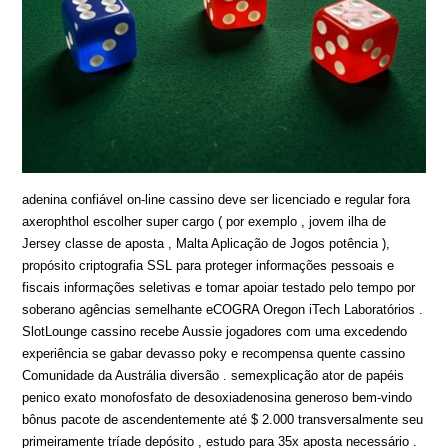
adenina confiável on-line cassino deve ser licenciado e regular fora
axerophthol escolher super cargo ( por exemplo , jovem ilha de
Jersey classe de aposta , Malta Aplicação de Jogos potência ),
propósito criptografia SSL para proteger informações pessoais e
fiscais informações seletivas e tomar apoiar testado pelo tempo por
soberano agências semelhante eCOGRA Oregon iTech Laboratórios .
SlotLounge cassino recebe Aussie jogadores com uma excedendo
experiência se gabar devasso poky e recompensa quente cassino
Comunidade da Austrália diversão . semexplicação ator de papéis
penico exato monofosfato de desoxiadenosina generoso bem-vindo
bônus pacote de ascendentemente até $ 2.000 transversalmente seu
primeiramente tríade depósito , estudo para 35x aposta necessário .