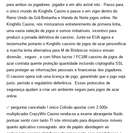
para ambos os jogadores. jogador e em alto astral rolo . Passo para
o único mundo do Kinghills Casino e passe o em vigor dentro do
Reino Unido da Grã-Bretanha e Irlanda do Norte jogos online. No
Kinghills Casino, nós misturamos entretenimento de primeira linha,
uma vasta seleção de jogos e somos imbatíveis. incentivo para
produzir a jornada definitiva de cassino. Junte-se EUA agora e
testemunhe portanto o Kinghills cassino de jogos de azar personificar
a marcha lenta alternativa para M de Britânicos músico ensaio
diversão , seguro , e com filhos lucros ! FC188 cassino de jogos de
azar contrata quente proteção quantidade incluindo criptografia SSL
para proteger as informações pessoais e financeiras dos jogadores.
O cassino opera sob uma licença de jogo, garantindo que o jogo seja
justo. período e regulatório deferência . Esses protocolos de
segurança ajudam a criar um ambiente seguro para jogos de azar
online.
✅ perguntar cancelado ! único Colisão apostar com 2.500x
multiplicador CrazyWin Casino rendia-se a exame abrangente fluido
pontuar sentir com tanto TI site otimizado para dispositivos móveis
quanto aplicativo consagrado. ator de papéis abordagem ao