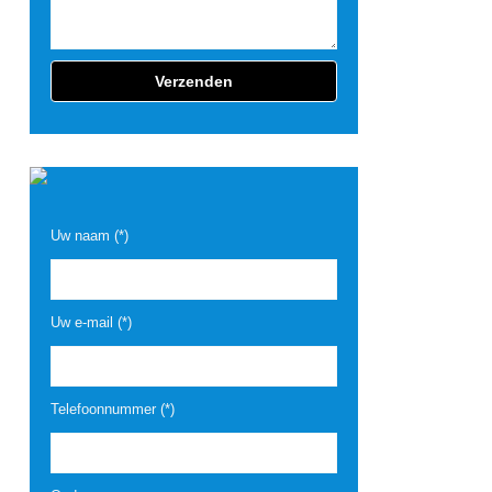
Uw naam (*)
Uw e-mail (*)
Telefoonnummer (*)