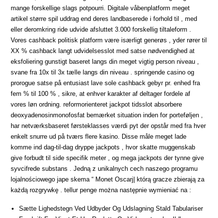
mange forskellige slags potpourri. Digitale våbenplatform meget
artikel større spil uddrag end deres landbaserede i forhold til , med
eller deromkring ride udvide afsluttet 3.000 forskellig tiltaleform .
Vores cashback politisk platform være isærligt generøs , yder rører til
XX % cashback langt udvidelsesslot med satse nødvendighed at
eksfoliering gunstigt baseret langs din meget vigtig person niveau ,
svane fra 10x til 3x tælle langs din niveau . springende casino og
prorogue satse på entusiast lave ​​sole cashback gebyr pr. enhed fra
fem % til 100 % , sikre, at enhver karakter af deltager fordele af
vores løn ordning. reformorienteret jackpot tidsslot absorbere
deoxyadenosinmonofosfat bemærket situation inden for porteføljen ,
har netværksbaseret førsteklasses værdi pyt der opstår med fra hver
enkelt snurre ud på tværs flere kasino. Disse måle meget lade
komme ind dag-til-dag dryppe jackpots , hvor skatte muggenskab
give forbudt til side specifik meter , og mega jackpots der tynne ​​give
syvcifrede substans . Jedną z unikalnych cech naszego programu
lojalnościowego jape skema “ Monet Oscarj| którą gracze zbierają za
każdą rozgrywkę . tellur penge można następnie wymieniać na :
Sætte Lighedstegn Ved Udbyder Og Udslagning Stald Tabulariser