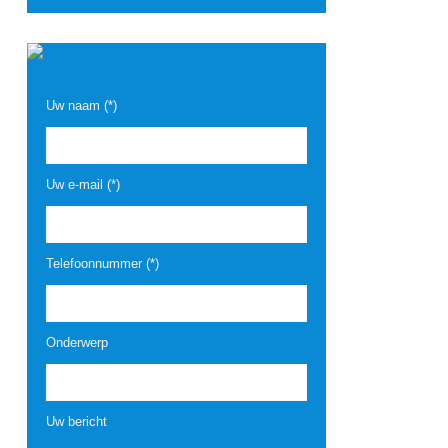
Uw naam (*)
Uw e-mail (*)
Telefoonnummer (*)
Onderwerp
Uw bericht