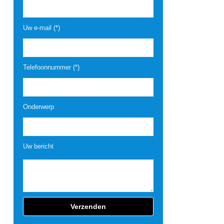
Uw e-mail (*)
Telefoonnummer (*)
Onderwerp
Uw bericht