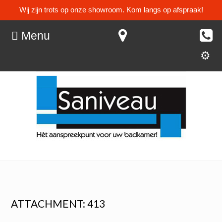
Wij zijn trots op onze showroom. Kom langs op afspraak!
Menu
ATTACHMENT: 413