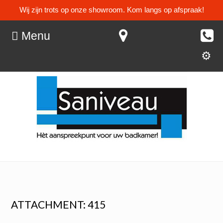
Wij zijn trots op onze showroom. Kom langs op afspraak!
Menu
ATTACHMENT: 415