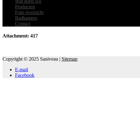
Wat doen wij
Producten
Foto overzicht
Badkamers
Contact
Attachment: 417
Copyright © 2025 Saniveau |
Sitemap
E-mail
Facebook