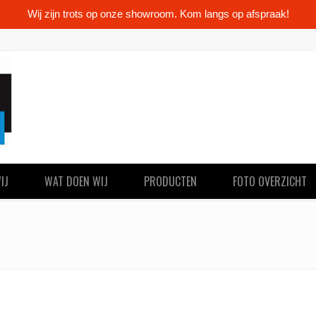
Wij zijn trots op onze showroom. Kom langs op afspraak!
IJ
WAT DOEN WIJ
PRODUCTEN
FOTO OVERZICHT