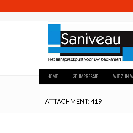
HOME
3D IMPRESSIE
WIE ZIJN W
ATTACHMENT: 419