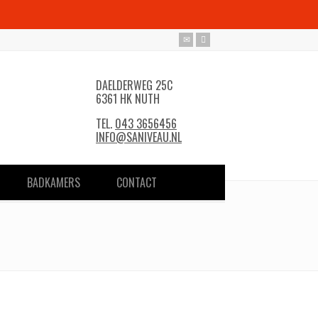
DAELDERWEG 25C
6361 HK NUTH
TEL.
043 3656456
INFO@SANIVEAU.NL
BADKAMERS
CONTACT