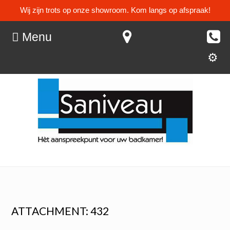
Wij zijn trots op onze showroom. Kom langs op afspraak!
Menu
ATTACHMENT: 432