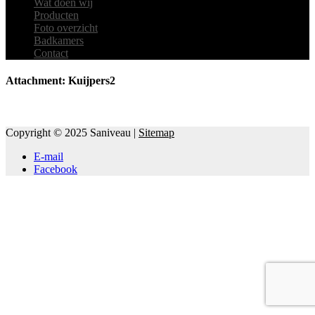
Wat doen wij
Producten
Foto overzicht
Badkamers
Contact
Attachment: Kuijpers2
Copyright © 2025 Saniveau |
Sitemap
E-mail
Facebook