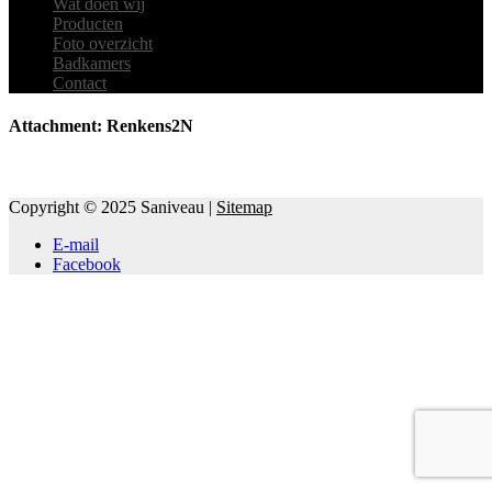
Wat doen wij
Producten
Foto overzicht
Badkamers
Contact
Attachment: Renkens2N
Copyright © 2025 Saniveau |
Sitemap
E-mail
Facebook