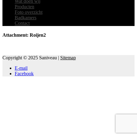
Wat doen wij
Producten
Foto overzicht
Badkamers
Contact
Attachment: Roijen2
Copyright © 2025 Saniveau |
Sitemap
E-mail
Facebook