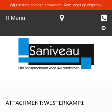
Wij zijn trots op onze showroom. Kom langs op afspraak!
Menu
ATTACHMENT: WESTERKAMP1