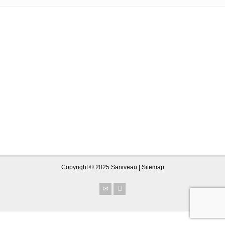
Copyright © 2025 Saniveau |
Sitemap