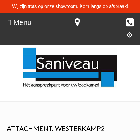
Wij zijn trots op onze showroom. Kom langs op afspraak!
Menu
ATTACHMENT: WESTERKAMP2