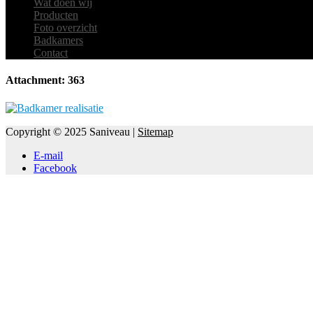
Wat doen wij
Producten
Foto overzicht
Badkamers
Contact
Attachment: 363
Copyright © 2025 Saniveau |
Sitemap
E-mail
Facebook