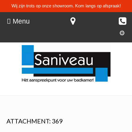
Wij zijn trots op onze showroom. Kom langs op afspraak!
Menu
ATTACHMENT: 369