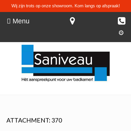
Wij zijn trots op onze showroom. Kom langs op afspraak!
Menu
ATTACHMENT: 370