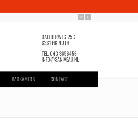
DAELDERWEG 25C
6361 HK NUTH
TEL.
043 3656456
INFO@SANIVEAU.NL
BADKAMERS
CONTACT