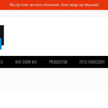
Wij zijn trots op onze showroom. Kom langs op afspraak!
IJ
WAT DOEN WIJ
PRODUCTEN
FOTO OVERZICHT