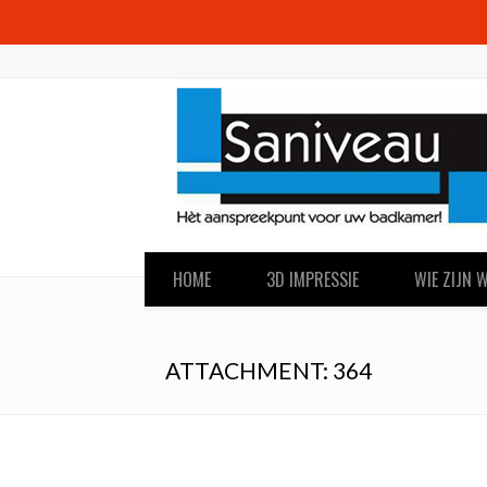
HOME
3D IMPRESSIE
WIE ZIJN W
ATTACHMENT: 364