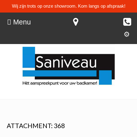
Wij zijn trots op onze showroom. Kom langs op afspraak!
Menu
ATTACHMENT: 368