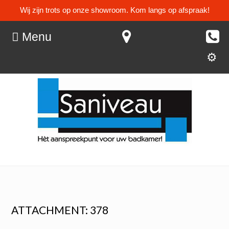
Wij zijn trots op onze showroom. Kom langs op afspraak!
Menu
ATTACHMENT: 378