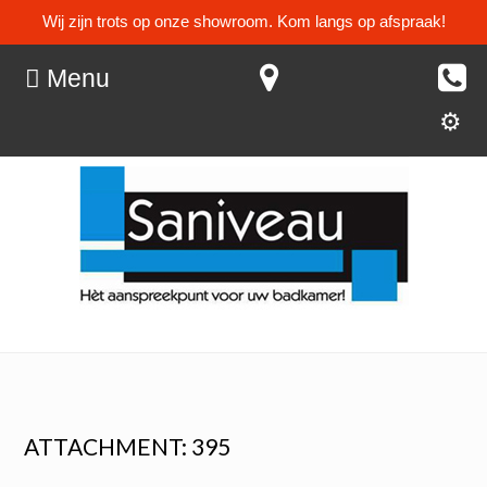
Wij zijn trots op onze showroom. Kom langs op afspraak!
Menu
ATTACHMENT: 395