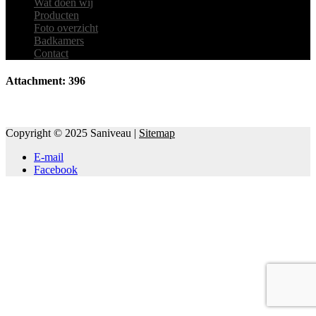
Wat doen wij
Producten
Foto overzicht
Badkamers
Contact
Attachment: 396
Copyright © 2025 Saniveau |
Sitemap
E-mail
Facebook