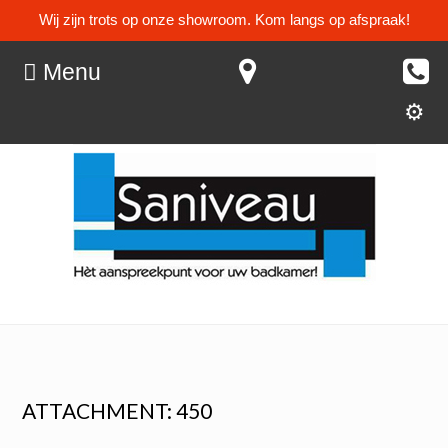
Wij zijn trots op onze showroom. Kom langs op afspraak!
Menu
ATTACHMENT: 450