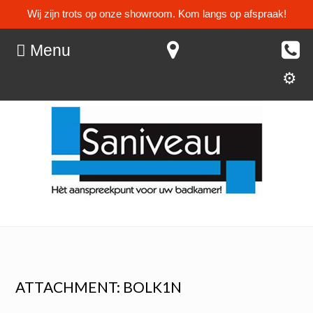
Wij zijn trots op onze showroom. Kom langs op afspraak!
Menu
ATTACHMENT: BOLK1N