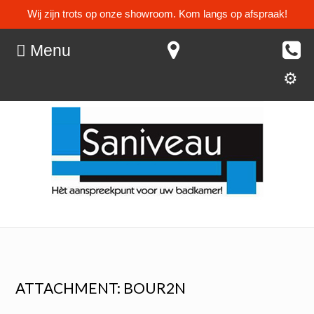
Wij zijn trots op onze showroom. Kom langs op afspraak!
Menu
ATTACHMENT: BOUR2N