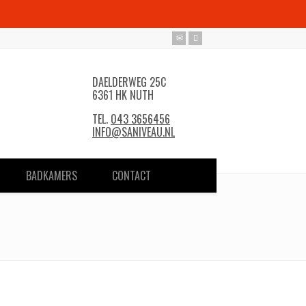
DAELDERWEG 25C
6361 HK NUTH
TEL.
043 3656456
INFO@SANIVEAU.NL
BADKAMERS
CONTACT