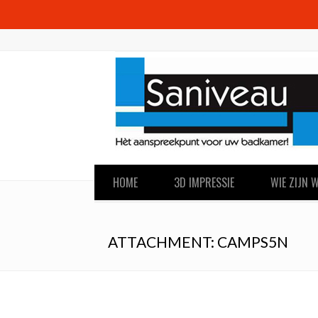
HOME
3D IMPRESSIE
WIE ZIJN W
ATTACHMENT: CAMPS5N