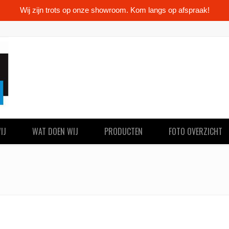
Wij zijn trots op onze showroom. Kom langs op afspraak!
IJ
WAT DOEN WIJ
PRODUCTEN
FOTO OVERZICHT