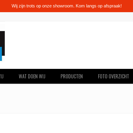
Wij zijn trots op onze showroom. Kom langs op afspraak!
IJ
WAT DOEN WIJ
PRODUCTEN
FOTO OVERZICHT