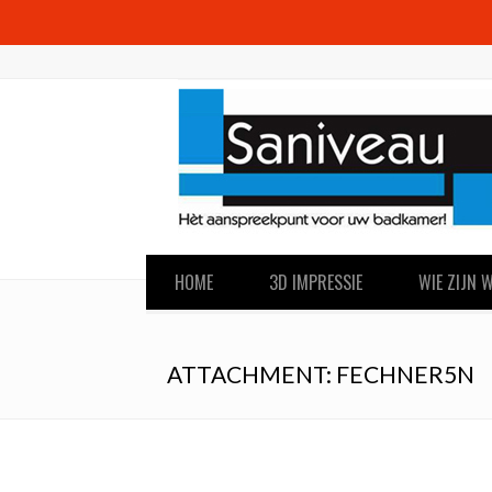
HOME
3D IMPRESSIE
WIE ZIJN W
ATTACHMENT: FECHNER5N