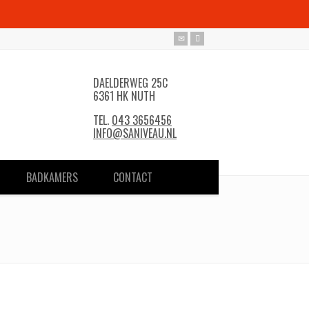
DAELDERWEG 25C
6361 HK NUTH
TEL.
043 3656456
INFO@SANIVEAU.NL
BADKAMERS
CONTACT