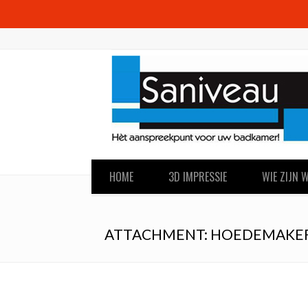
HOME
3D IMPRESSIE
WIE ZIJN W
ATTACHMENT: HOEDEMAKE