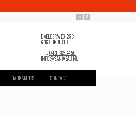
DAELDERWEG 25C
6361 HK NUTH
TEL.
043 3656456
INFO@SANIVEAU.NL
BADKAMERS
CONTACT