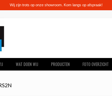
Wij zijn trots op onze showroom. Kom langs op afspraak!
IJ
WAT DOEN WIJ
PRODUCTEN
FOTO OVERZICHT
RS2N