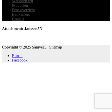
Wat doen wij
Producten
Foto overzicht
Badkamers
Contact
Attachment: Janssen5N
Copyright © 2025 Saniveau |
Sitemap
E-mail
Facebook