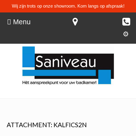
Wij zijn trots op onze showroom. Kom langs op afspraak!
Menu
ATTACHMENT: KALFICS2N