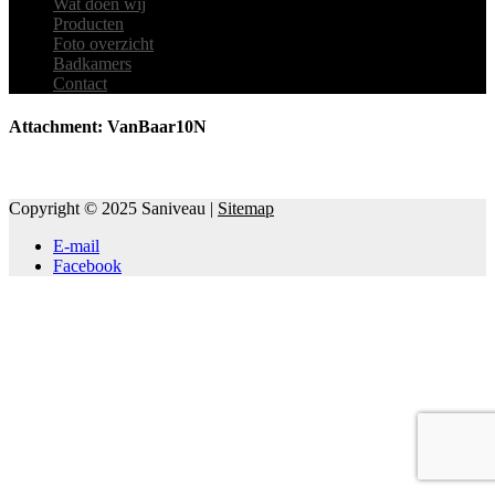
Wat doen wij
Producten
Foto overzicht
Badkamers
Contact
Attachment: VanBaar10N
Copyright © 2025 Saniveau |
Sitemap
E-mail
Facebook