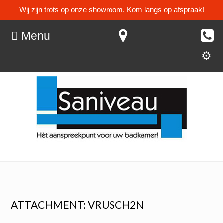
Wij zijn trots op onze showroom. Kom langs op afspraak!
Menu
ATTACHMENT: VRUSCH2N