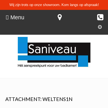
Wij zijn trots op onze showroom. Kom langs op afspraak!
Menu
ATTACHMENT: WELTENS1N