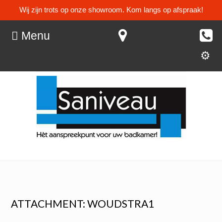
Wij zijn trots op onze showroom. Kom langs op afspraak!
Menu
ATTACHMENT: WOUDSTRA1