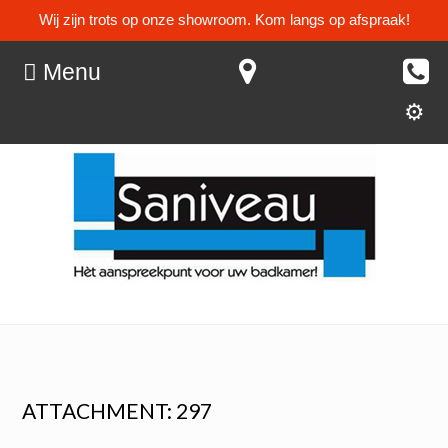
Wij zijn trots op onze showroom. Kom langs op afspraak!
Menu
ATTACHMENT: 297