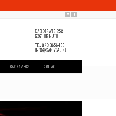
DAELDERWEG 25C
6361 HK NUTH
TEL.
043 3656456
INFO@SANIVEAU.NL
BADKAMERS
CONTACT