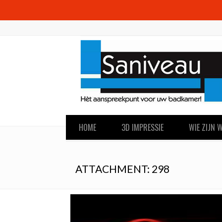
HOME
3D IMPRESSIE
WIE ZIJN W
ATTACHMENT: 298