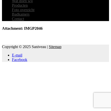
Wat doen wij
Producten
Foto overzicht
Badkamers
Contact
Attachment: IMGP2046
Copyright © 2025 Saniveau |
Sitemap
E-mail
Facebook