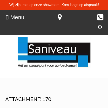
Wij zijn trots op onze showroom. Kom langs op afspraak!
Menu
ATTACHMENT: 170