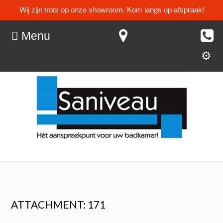
Wij zijn trots op onze showroom. Kom langs op afspraak!
Menu
ATTACHMENT: 171