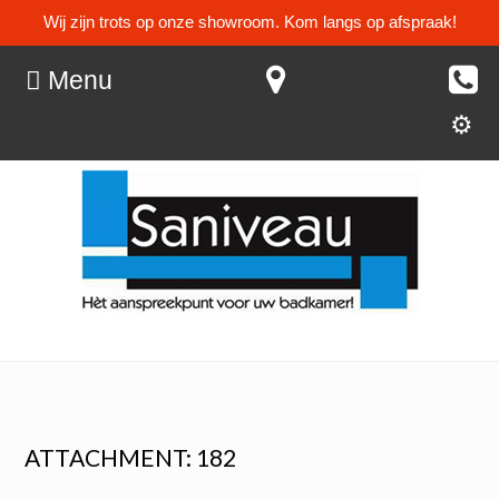
Wij zijn trots op onze showroom. Kom langs op afspraak!
Menu
ATTACHMENT: 182