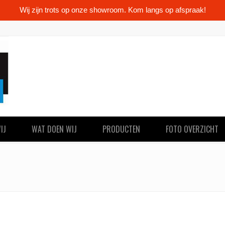
Wij zijn trots op onze showroom. Kom langs op afspraak!
IJ
WAT DOEN WIJ
PRODUCTEN
FOTO OVERZICHT