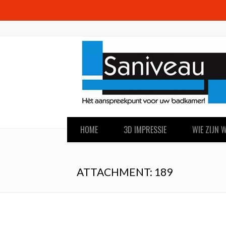
HOME
3D IMPRESSIE
WIE ZIJN W
ATTACHMENT: 189