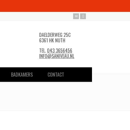
DAELDERWEG 25C
6361 HK NUTH
TEL.
043 3656456
INFO@SANIVEAU.NL
BADKAMERS
CONTACT