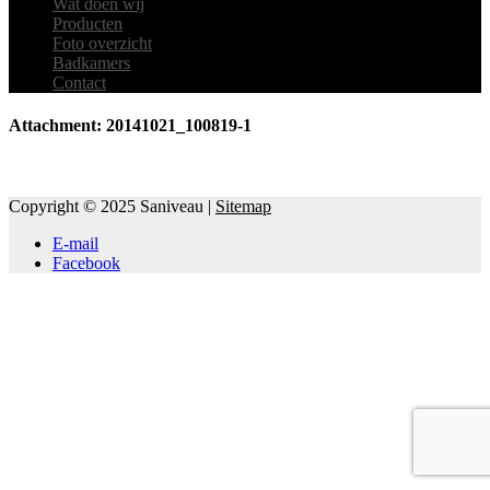
Wat doen wij
Producten
Foto overzicht
Badkamers
Contact
Attachment: 20141021_100819-1
Copyright © 2025 Saniveau |
Sitemap
E-mail
Facebook