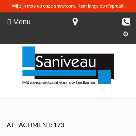
Wij zijn trots op onze showroom. Kom langs op afspraak!
Menu
ATTACHMENT: 173