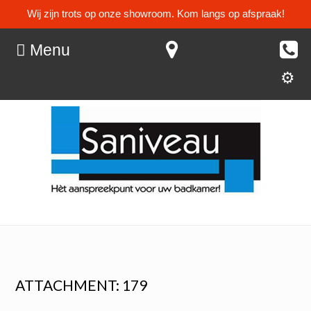
Wij zijn trots op onze showroom. Kom langs op afspraak!
Menu
ATTACHMENT: 179